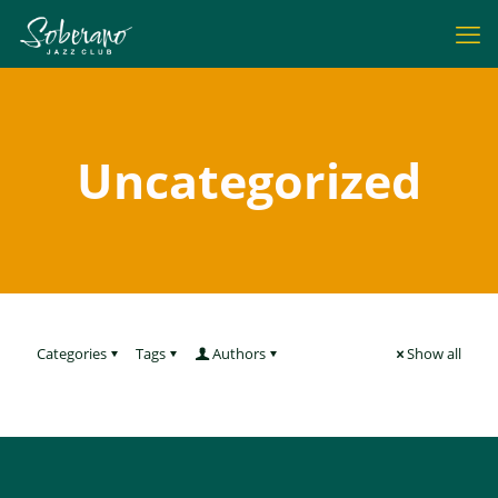
Uncategorized
Categories
Tags
Authors
Show all