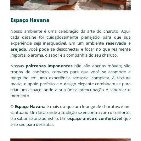
Espaço Havana
Nosso ambiente é uma celebração da arte do charuto. Aqui,
cada detalhe foi cuidadosamente planejado para que sua
experiência seja inesquecível. Em um ambiente
reservado
e
arejado
, você pode se desconectar e focar no que realmente
importa: o aroma, o sabor e a companhia do seu charuto.
Nossas
poltronas imponentes
não são apenas móveis; são
tronos de conforto, convites para que você se acomode e
mergulhe em uma experiência sensorial completa. A textura
macia, o apoio perfeito e o design elegante combinam-se para
criar um espaço onde a sua única preocupação é saborear o
momento.
O
Espaço Havana
é mais do que um lounge de charutos; é um
santuário. Um local onde a tradição se encontra com o conforto,
e o sabor se une ao estilo. Um
espaço único e confortável
que
é só seu para desfrutar.