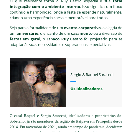
O que realmente torna o Ruy Castro especial é sua
total
integração com o ambiente interno
. Isso significa um fluxo
contínuo e harmonioso, onde a festa se estende naturalmente,
criando uma experiência coesa e memorável para todos.
Seja para a formalidade de um
evento corporativo
, a alegria de
um
aniversário
, o encanto de um
casamento
ou a diversão de
festas em geral
, o
Espaço Ruy Castro
foi projetado para se
adaptar às suas necessidades e superar suas expectativas.
Sergio & Raquel Saraceni
Os Idealizadores
O casal Raquel e Sergio Saraceni, idealizadores e proprietários do
Soberano, já são moradores da região de Itaipava em Petrópolis desde
2014. Em novembro de 2021, ainda em tempo de pandemia, decidiram