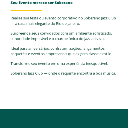
Seu Evento merece ser Soberano
Realize sua festa ou evento corporativo no Soberano Jazz Club
— a casa mais elegante do Rio de Janeiro.
Surpreenda seus convidados com um ambiente sofisticado,
sonoridade impecável e o charme único do jazz ao vivo.
Ideal para aniversários, confraternizações, lançamentos,
coquetéis e eventos empresariais que exigem classe e estilo.
Transforme seu evento em uma experiência inesquecível.
Soberano Jazz Club — onde o requinte encontra a boa música.